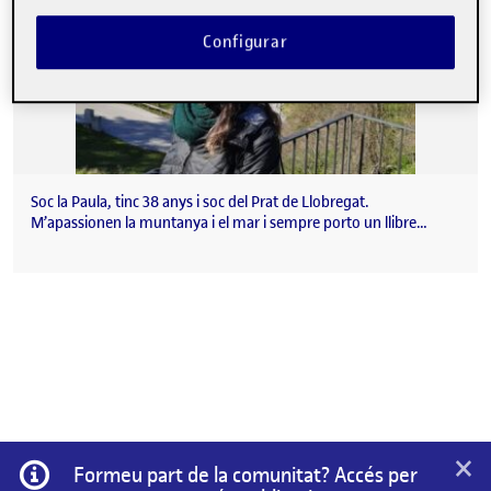
Configurar
Soc la Paula, tinc 38 anys i soc del Prat de Llobregat.
M’apassionen la muntanya i el mar i sempre porto un llibre…
×
Informació
Formeu part de la comunitat? Accés per