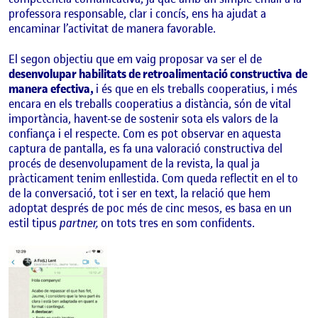
professora responsable, clar i concís, ens ha ajudat a
encaminar l’activitat de manera favorable.
El segon objectiu que em vaig proposar va ser el de
desenvolupar habilitats de retroalimentació constructiva
de
manera efectiva,
i és que en els treballs cooperatius, i més
encara en els treballs cooperatius a distància, són de vital
importància, havent-se de sostenir sota els valors de la
confiança i el respecte. Com es pot observar en aquesta
captura de pantalla, es fa una valoració constructiva del
procés de desenvolupament de la revista, la qual ja
pràcticament tenim enllestida. Com queda reflectit en el to
de la conversació, tot i ser en text, la relació que hem
adoptat després de poc més de cinc mesos, es basa en un
estil tipus
partner,
on tots tres en som confidents.