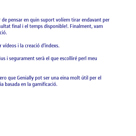
r de pensar en quin suport volíem tirar endavant per
esultat final i el temps disponible!. Finalment, vam
ció.
vídeos i la creació d’índexs.
tius i segurament serà el que escolliré perl meu
ero que Genially pot ser una eina molt útil per el
ia basada en la gamificació.