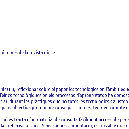
 nòmines de la revista digital.
municatiu, reflexionar sobre el paper les tecnologies en l’àmbit e
eines tecnològiques en els processos d’aprenentatge ha demostrat 
iar durant les pràctiques que no totes les tecnologies s’ajusten 
s, quins objectius pretenem aconseguir i, a més, tenir en compte 
si bé es tracta d’un material de consulta fàcilment accessible per 
a i reflexiva a l’aula. Sense aquesta orientació, és possible que 