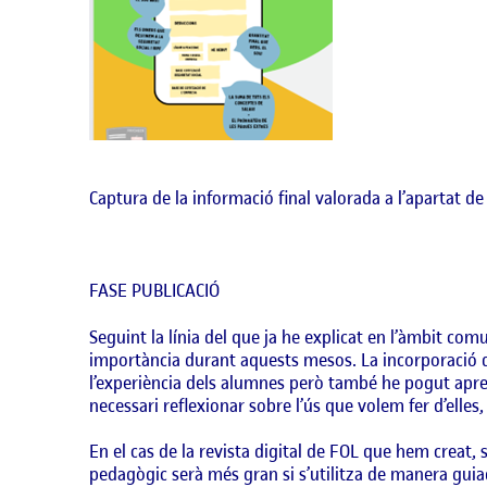
Captura de la informació final valorada a l’apartat de
FASE PUBLICACIÓ
Seguint la línia del que ja he explicat en l’àmbit co
importància durant aquests mesos. La incorporació d’
l’experiència dels alumnes però també he pogut aprec
necessari reflexionar sobre l’ús que volem fer d’elle
En el cas de la revista digital de FOL que hem creat, 
pedagògic serà més gran si s’utilitza de manera guiad