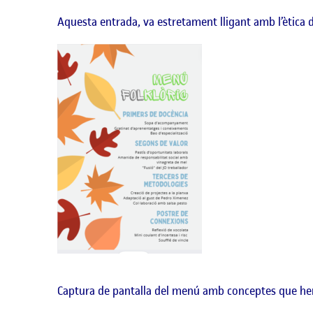
Aquesta entrada, va estretament lligant amb l’ètica 
Captura de pantalla del menú amb conceptes que hem i