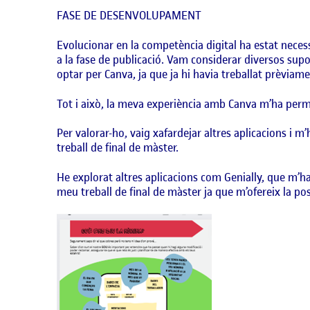
FASE DE DESENVOLUPAMENT
Evolucionar en la competència digital ha estat neces
a la fase de publicació. Vam considerar diversos suport
optar per Canva, ja que ja hi havia treballat prèviame
Tot i això, la meva experiència amb Canva m’ha permès
Per valorar-ho, vaig xafardejar altres aplicacions i 
treball de final de màster.
He explorat altres aplicacions com Genially, que m’han
meu treball de final de màster ja que m’ofereix la po