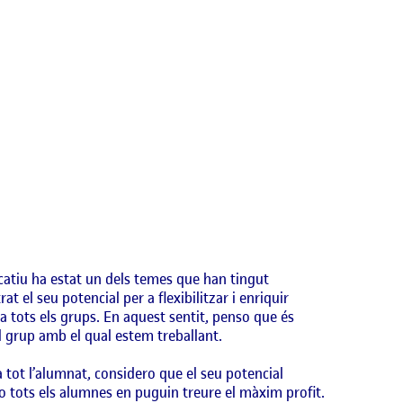
ducatiu ha estat un dels temes que han tingut
el seu potencial per a flexibilitzar i enriquir
a tots els grups. En aquest sentit, penso que és
el grup amb el qual estem treballant.
a tot l’alumnat, considero que el seu potencial
no tots els alumnes en puguin treure el màxim profit.