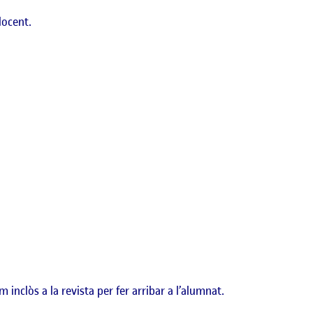
docent.
nclòs a la revista per fer arribar a l’alumnat.