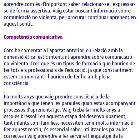
aprendre com és d’important saber relacionar-se i expressar-
se de forma assertiva. Vaig estar buscant informació sobre
comunicació no violenta, per procurar continuar aprenent en
aquest sentit.
Competència comunicativa
Com he comentat a l’apartat anterior, en relació amb la
dimensió ètica, estic intentant aprendre sobre comunicació
no violenta. Crec que és un tipus de formació que haurien de
fer tots els professionals de l’educació, ja que constantment
estem comunicant i hauríem de fer-ho amb plena
consciència.
Fa molts anys que vaig prendre consciència de la
importància que tenen les paraules quan estàs acompanyant
processos d’aprenentatge. Vaig treballar molts anys a
escoles bressol i en aquesta etapa del desenvolupament,
tant infants com famílies, necessiten tenir molta informació.
Per aquest motiu, és essencial saber utilitzar les paraules
correctes i vaig aprendre a fer servir el llenguatge de la