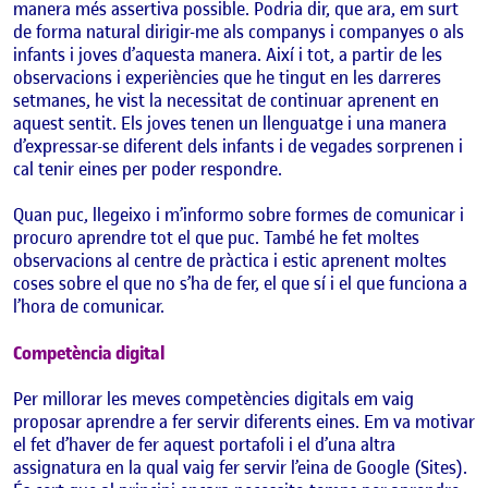
manera més assertiva possible. Podria dir, que ara, em surt
de forma natural dirigir-me als companys i companyes o als
infants i joves d’aquesta manera. Així i tot, a partir de les
observacions i experiències que he tingut en les darreres
setmanes, he vist la necessitat de continuar aprenent en
aquest sentit. Els joves tenen un llenguatge i una manera
d’expressar-se diferent dels infants i de vegades sorprenen i
cal tenir eines per poder respondre.
Quan puc, llegeixo i m’informo sobre formes de comunicar i
procuro aprendre tot el que puc. També he fet moltes
observacions al centre de pràctica i estic aprenent moltes
coses sobre el que no s’ha de fer, el que sí i el que funciona a
l’hora de comunicar.
Competència digital
Per millorar les meves competències digitals em vaig
proposar aprendre a fer servir diferents eines. Em va motivar
el fet d’haver de fer aquest portafoli i el d’una altra
assignatura en la qual vaig fer servir l’eina de Google (Sites).