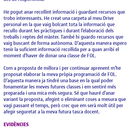
He pogut anar recollint informació i guardant recursos que
trobo interessants. He creat una carpeta al meu Drive
personal en la que vaig bolcant tota la informació que
recullo durant les pràctiques i durant l’elaboració dels
treballs i reptes del màster. També hi guardo recursos que
vaig buscant de forma autònoma. D’aquesta manera espero
tenir la suficient informació recollida per a quan arribi el
moment d’haver de donar una classe de FOL.
Com a proposta de millora i per continuar aprenent m’he
proposat elaborar la meva pròpia programació de FOL.
D’aquesta manera ja tindré una base en la qual poder
fonamentar les meves futures classes i em sentiré més
preparada i una mica més segura. Sé que hauré d’anar
variant la proposta, afegint o eliminant coses a mesura que
vagi passant el temps, però crec que em serà molt útil per
afegir seguretat a la meva futura tasca docent.
EVIDÈNCIES