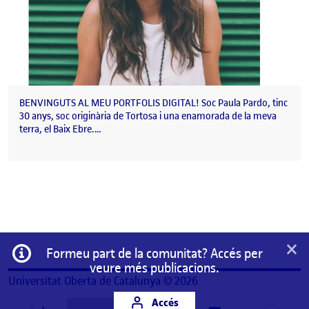
BENVINGUTS AL MEU PORTFOLIS DIGITAL! Soc Paula Pardo, tinc
30 anys, soc originària de Tortosa i una enamorada de la meva
terra, el Baix Ebre.…
×
Informació
Formeu part de la comunitat? Accés per
veure més publicacions.
Universitat Oberta de Catalunya © 2026
Accés