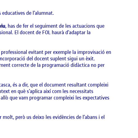
ts educatives de l’alumnat.
viu
, has de fer el seguiment de les actuacions que
ssional. El docent de FOL haurà d’adaptar la
i professional evitant per exemple la improvisació en
ncorporació del docent suplent sigui un èxit.
ment correcte de la programació didàctica no per
tasca, és a dir, que el document resultant compleixi
ntext en què s’aplica així com les necessitats
ue allò que vam programar compleixi les expectatives
molt, però us deixo les evidències de l’abans i el