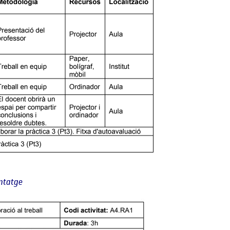
entatge