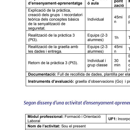
Segon disseny d’una activitat d’ensenyament-apren