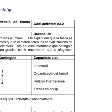
nentatge