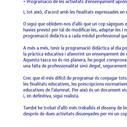
Programació de les activitats d’ensenyament-apre
I, tot això, d’acord amb les finalitats expressades en
O sigui que oblidem-nos d’allò que un cop sàpigues 
havies previst per tal de modificar-les, adaptar-les i
programació didàctica a cada mòdul professional que 
A més a més, tenir la programació didàctica al dia p
la pràctica educativa i afavorint un ensenyament de 
Aquesta tasca no és res planera, he pogut comprovar
una falta de professionalitat sinó degut, segurament,
Crec que el més difícil de programar és conjugar tots
les finalitats educatives, les prescripcions normative
educatives de l’alumnat. Per això és un document viu
i, en definitiva, sigui realista.
També he trobat d’allò més treballós el disseny de le
després de dues activitats dissenyades per mi un cop 