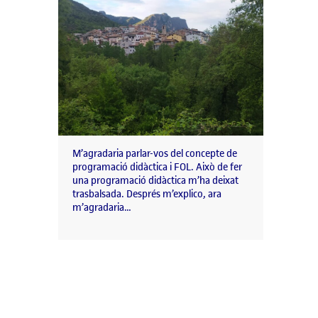
M’agradaria parlar-vos del concepte de
programació didàctica i FOL. Això de fer
una programació didàctica m’ha deixat
trasbalsada. Després m’explico, ara
m’agradaria…